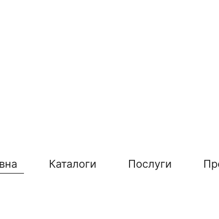
вна
Каталоги
Послуги
Пр