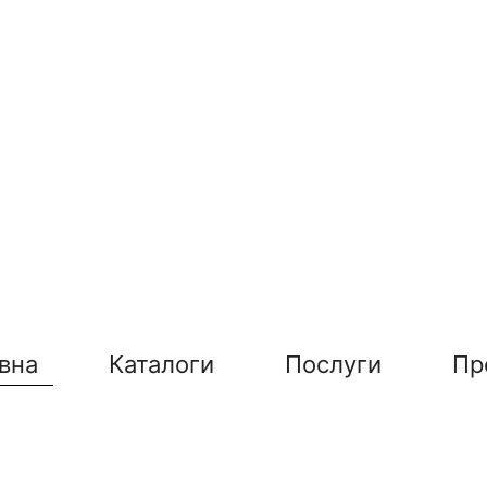
вна
Каталоги
Послуги
Пр