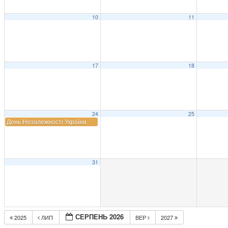
10
11
17
18
24
25
День Незалежності України
31
СЕРПЕНЬ 2026
2025
ЛИП
ВЕР
2027