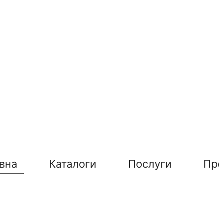
вна
Каталоги
Послуги
Пр