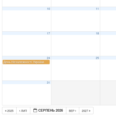
10
11
17
18
24
25
День Незалежності України
31
СЕРПЕНЬ 2026
2025
ЛИП
ВЕР
2027