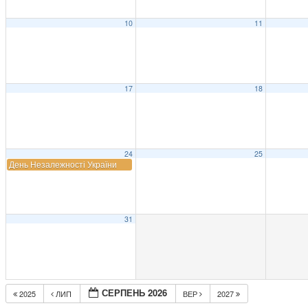
10
11
17
18
24
25
День Незалежності України
31
СЕРПЕНЬ 2026
2025
ЛИП
ВЕР
2027