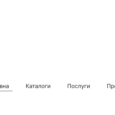
вна
Каталоги
Послуги
Пр