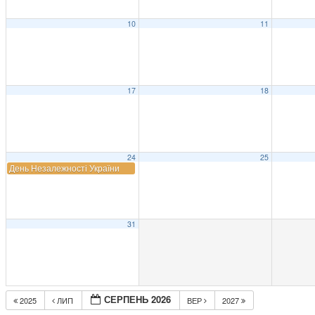
10
11
17
18
24
25
День Незалежності України
31
СЕРПЕНЬ 2026
2025
ЛИП
ВЕР
2027