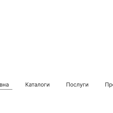
вна
Каталоги
Послуги
Пр