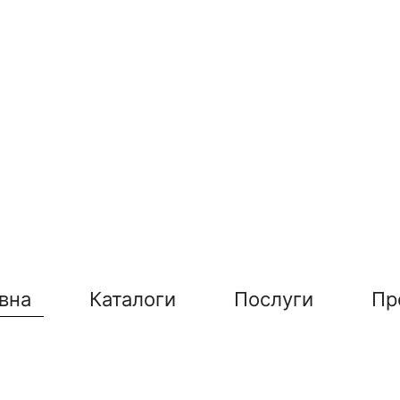
вна
Каталоги
Послуги
Пр