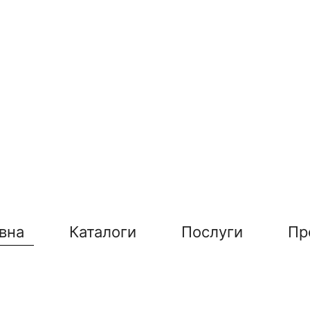
вна
Каталоги
Послуги
Пр