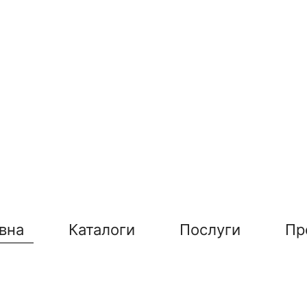
вна
Каталоги
Послуги
Пр