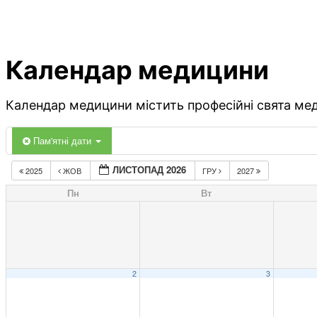
Календар медицини
Календар медицини містить професійні свята меди
Пам'ятні дати
ЛИСТОПАД 2026
2025
ЖОВ
ГРУ
2027
Пн
Вт
2
3