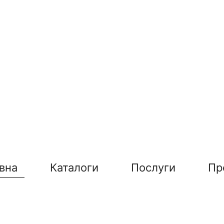
вна
Каталоги
Послуги
Пр