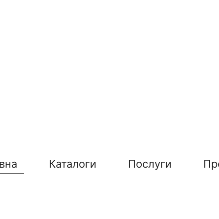
вна
Каталоги
Послуги
Пр