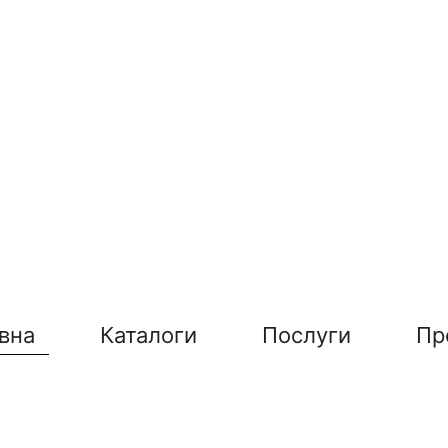
вна
Каталоги
Послуги
Пр