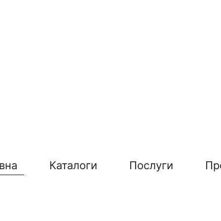
вна
Каталоги
Послуги
Пр