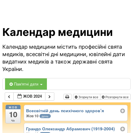
Календар медицини
Календар медицини містить професійні свята
медиків, всесвітні дні медицини, ювілейні дати
видатних медиків а також державні свята
України.
Пам'ятні дати
ЖОВ 2024
Згорнути все
Розгорнути все
ЖОВ
Всесвітній день психічного здоров’я
10
Жов 10
день
Чт
Грандо Олександр Абрамович (1919-2004)