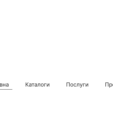
вна
Каталоги
Послуги
Пр