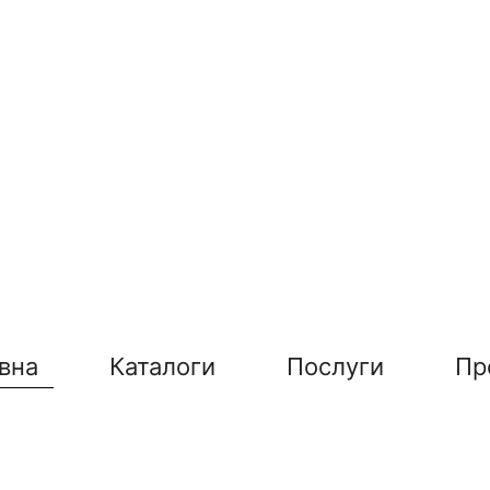
вна
Каталоги
Послуги
Пр