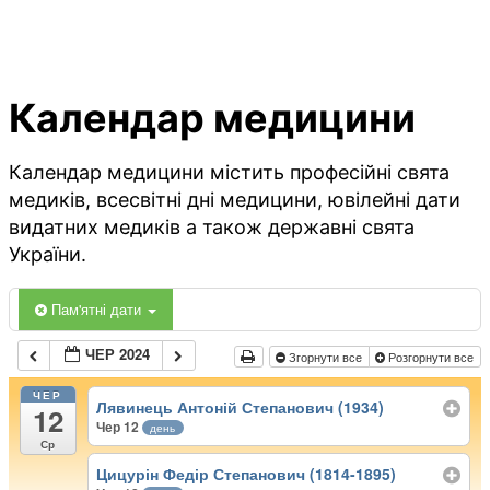
Календар медицини
Календар медицини містить професійні свята
медиків, всесвітні дні медицини, ювілейні дати
видатних медиків а також державні свята
України.
Пам'ятні дати
ЧЕР 2024
Згорнути все
Розгорнути все
ЧЕР
Лявинець Антоній Степанович (1934)
12
Чер 12
день
Ср
Цицурін Федір Степанович (1814-1895)