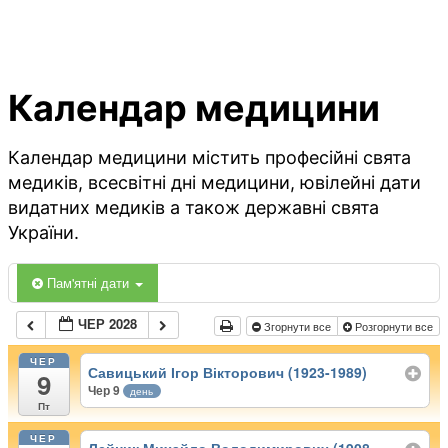
Календар медицини
Календар медицини містить професійні свята
медиків, всесвітні дні медицини, ювілейні дати
видатних медиків а також державні свята
України.
Пам'ятні дати
ЧЕР 2028
Згорнути все
Розгорнути все
ЧЕР
Савицький Ігор Вікторович (1923-1989)
9
Чер 9
день
Пт
ЧЕР