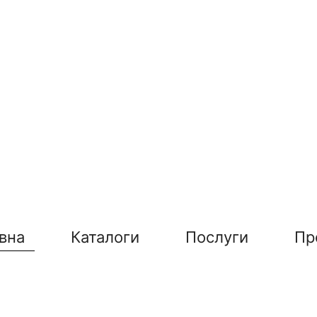
вна
Каталоги
Послуги
Пр