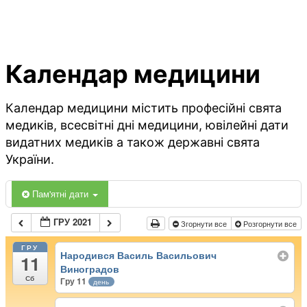
Календар медицини
Календар медицини містить професійні свята
медиків, всесвітні дні медицини, ювілейні дати
видатних медиків а також державні свята
України.
Пам'ятні дати
ГРУ 2021
Згорнути все
Розгорнути все
ГРУ
Народився Василь Васильович
11
Виноградов
Сб
Гру 11
день