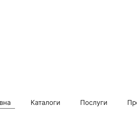
вна
Каталоги
Послуги
Пр