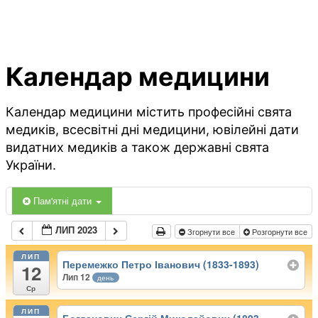
Календар медицини
Календар медицини містить професійні свята
медиків, всесвітні дні медицини, ювілейні дати
видатних медиків а також державні свята
України.
Пам'ятні дати
ЛИП 2023
Згорнути все
Розгорнути все
ЛИП
Перемежко Петро Іванович (1833-1893)
12
Лип 12
день
Ср
ЛИП