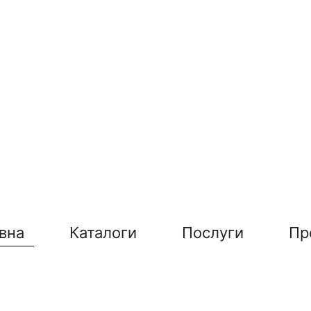
вна
Каталоги
Послуги
Пр