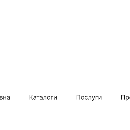
вна
Каталоги
Послуги
Пр