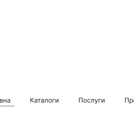
вна
Каталоги
Послуги
Пр