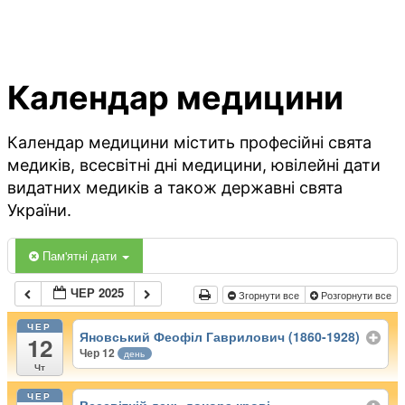
Календар медицини
Календар медицини містить професійні свята
медиків, всесвітні дні медицини, ювілейні дати
видатних медиків а також державні свята
України.
Пам'ятні дати
ЧЕР 2025
Згорнути все
Розгорнути все
ЧЕР
Яновський Феофіл Гаврилович (1860-1928)
12
Чер 12
день
Чт
ЧЕР