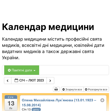
Календар медицини
Календар медицини містить професійні свята
медиків, всесвітні дні медицини, ювілейні дати
видатних медиків а також державні свята
України.
Пам'ятні дати
СІЧ – ЛЮТ 2023
Згорнути все
Розгорнути все
СІЧ
Олена Михайлівна Лук’янова (13.01.1923 –
13
15.08.2014)
Пт
Січ 13
день