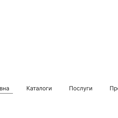
вна
Каталоги
Послуги
Пр