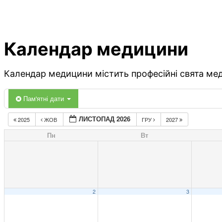
Календар медицини
Календар медицини містить професійні свята меди
Пам'ятні дати
ЛИСТОПАД 2026
2025
ЖОВ
ГРУ
2027
Пн
Вт
2
3