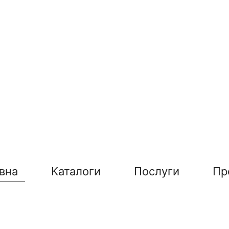
вна
Каталоги
Послуги
Пр