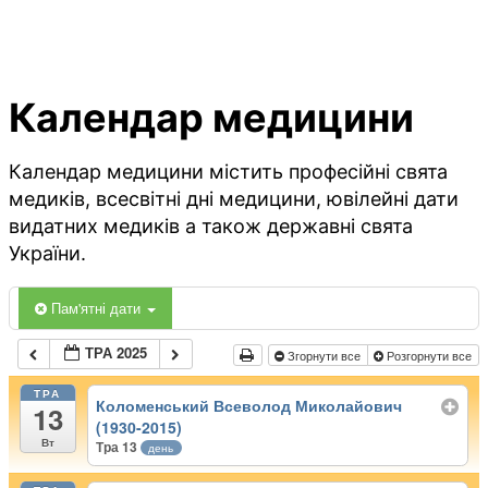
Календар медицини
Календар медицини містить професійні свята
медиків, всесвітні дні медицини, ювілейні дати
видатних медиків а також державні свята
України.
Пам'ятні дати
ТРА 2025
Згорнути все
Розгорнути все
ТРА
Коломенський Всеволод Миколайович
13
(1930-2015)
Вт
Тра 13
день