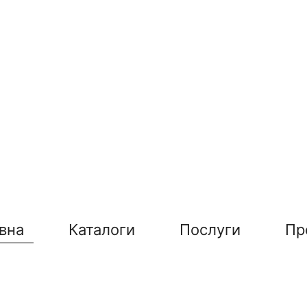
вна
Каталоги
Послуги
Пр