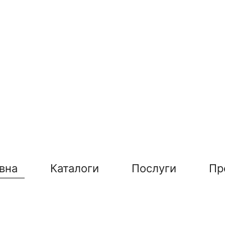
вна
Каталоги
Послуги
Пр