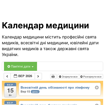
Календар медицини
Календар медицини містить професійні свята
медиків, всесвітні дні медицини, ювілейні дати
видатних медиків а також державні свята
України.
Пам'ятні дати
ВЕР 2026
Згорнути все
Розгорнути все
ВЕР
Всесвітній день обізнаності про лімфому
15
Вер 15
день
Вт
ВЕР