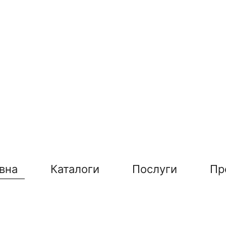
вна
Каталоги
Послуги
Пр