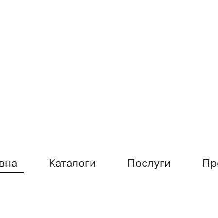
вна
Каталоги
Послуги
Пр