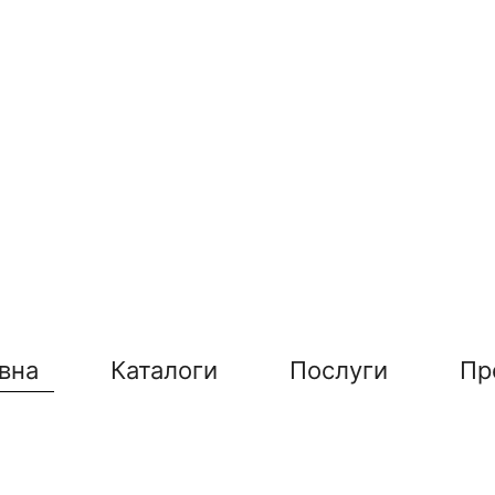
вна
Каталоги
Послуги
Пр