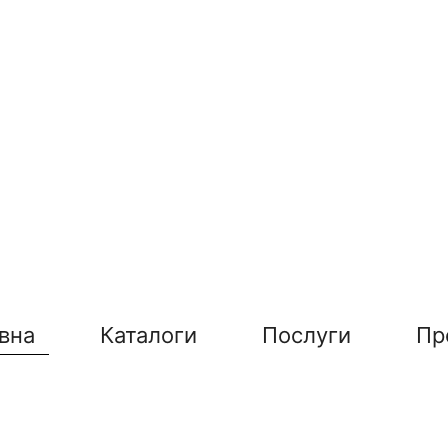
вна
Каталоги
Послуги
Пр