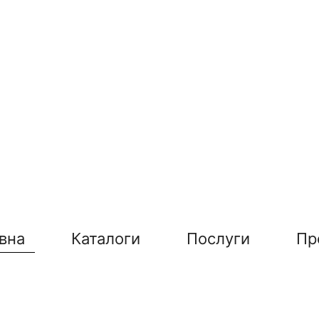
вна
Каталоги
Послуги
Пр