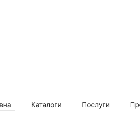
вна
Каталоги
Послуги
Пр