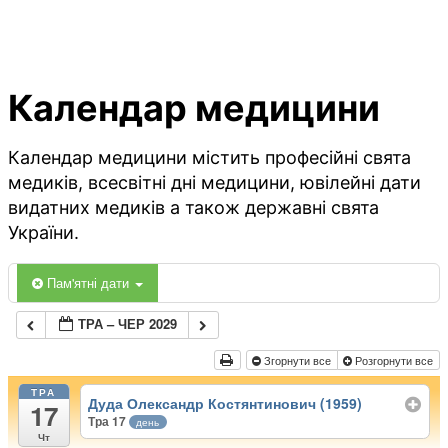
Календар медицини
Календар медицини містить професійні свята
медиків, всесвітні дні медицини, ювілейні дати
видатних медиків а також державні свята
України.
Пам'ятні дати
ТРА – ЧЕР 2029
Згорнути все
Розгорнути все
ТРА
Дуда Олександр Костянтинович (1959)
17
Тра 17
день
Чт