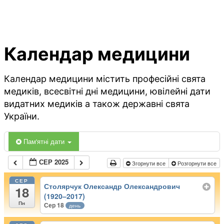
Календар медицини
Календар медицини містить професійні свята
медиків, всесвітні дні медицини, ювілейні дати
видатних медиків а також державні свята
України.
Пам'ятні дати
СЕР 2025
Згорнути все
Розгорнути все
СЕР
Столярчук Олександр Олександрович
18
(1920–2017)
Пн
Сер 18
день