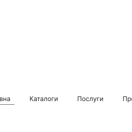
вна
Каталоги
Послуги
Пр