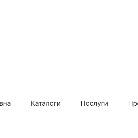
вна
Каталоги
Послуги
Пр