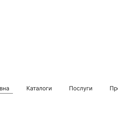
вна
Каталоги
Послуги
Пр