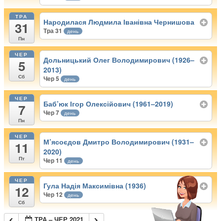
ТРА
Народилася Людмила Іванівна Чернишова
31
Тра 31
день
Пн
ЧЕР
Дольницький Олег Володимирович (1926–
5
2013)
Сб
Чер 5
день
ЧЕР
Баб’юк Ігор Олексійович (1961–2019)
7
Чер 7
день
Пн
ЧЕР
М’ясоєдов Дмитро Володимирович (1931–
11
2020)
Пт
Чер 11
день
ЧЕР
Гула Надія Максимівна (1936)
12
Чер 12
день
Сб
ТРА – ЧЕР 2021