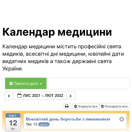
Календар медицини
Календар медицини містить професійні свята
медиків, всесвітні дні медицини, ювілейні дати
видатних медиків а також державні свята
України.
Пам'ятні дати
ЛИС 2021 – ЛЮТ 2022
Згорнути все
Розгорнути все
ЛИС
Всесвітній день боротьби з пневмонією
12
Лис 12
день
Пт