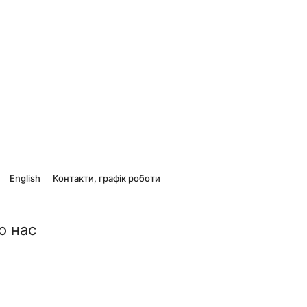
English
Контакти, графік роботи
о нас