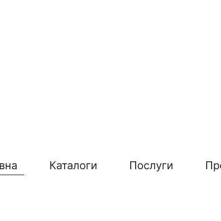
вна
Каталоги
Послуги
Пр