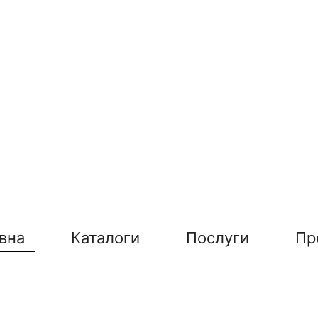
вна
Каталоги
Послуги
Пр