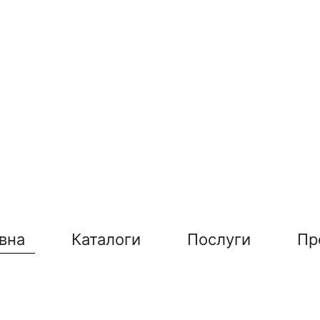
вна
Каталоги
Послуги
Пр