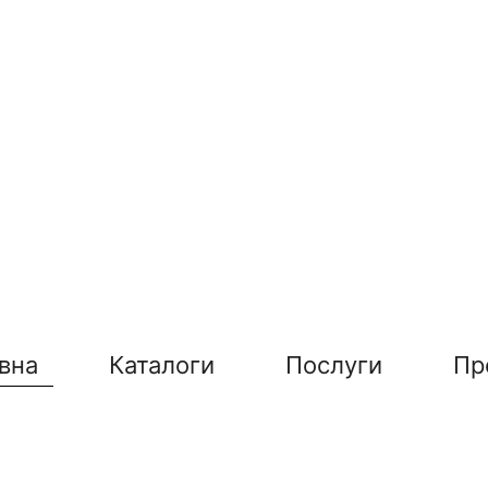
вна
Каталоги
Послуги
Пр