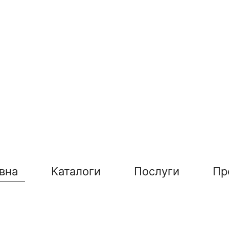
вна
Каталоги
Послуги
Пр